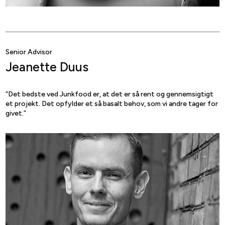
Senior Advisor
Jeanette Duus
“Det bedste ved Junkfood er, at det er så rent og gennemsigtigt
et projekt. Det opfylder et så basalt behov, som vi andre tager for
givet.”